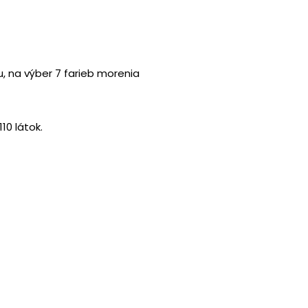
, na výber 7 farieb morenia
10 látok.