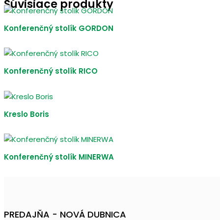
Súvisiace produkty
Konferenčný stolík GORDON
Konferenčný stolík RICO
Kreslo Boris
Konferenčný stolík MINERWA
PREDAJŇA - NOVÁ DUBNICA