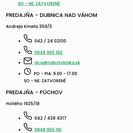
SO - NE: ZATVORENÉ
PREDAJŇA - DUBNICA NAD VÁHOM
Andreja Kmeťa 359/3
042 / 24 02010
0948 955 192
dca@nabytoknika.sk
PO - PIA: 9.00 - 17.00
SO - NE: ZATVORENÉ
PREDAJŇA - PÚCHOV
Hollého 1925/18
042 / 438 4317
0948 955 191