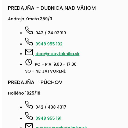
PREDAJŇA - DUBNICA NAD VÁHOM
Andreja Kmeťa 359/3
042 / 24 02010
0948 955 192
dca@nabytoknika.sk
PO - PIA: 9.00 - 17.00
SO - NE: ZATVORENÉ
PREDAJŇA - PÚCHOV
Hollého 1925/18
042 / 438 4317
0948 955 191
puchov@nabytoknika.sk