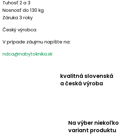
Tuhosť 2 a 3
Nosnosť do 130 kg
Záruka 3 roky
Český výrobca
V prípade záujmu napíšte na:
ndca@nabytoknika.sk
kvalitná slovenská
a česká výroba
Na výber niekoľko
variant produktu