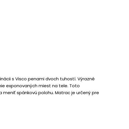
nácii s Visco penami dvoch tuhostí. Výrazné
nie exponovaných miest na tele. Toto
ba meniť spánkovú polohu. Matrac je určený pre