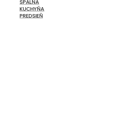
SPÁLŇA
KUCHYŇA
PREDSIEŇ