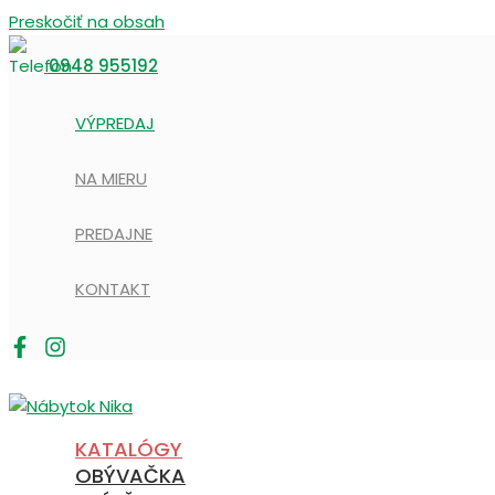
Preskočiť na obsah
0948 955192
VÝPREDAJ
NA MIERU
PREDAJNE
KONTAKT
KATALÓGY
OBÝVAČKA