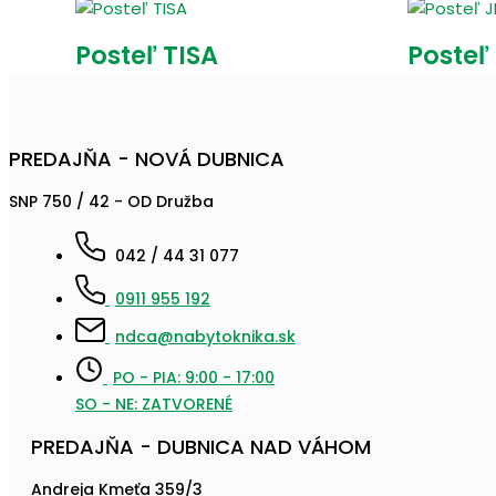
Posteľ TISA
Posteľ
PREDAJŇA - NOVÁ DUBNICA
SNP 750 / 42 - OD Družba
042 / 44 31 077
0911 955 192
ndca@nabytoknika.sk
PO - PIA: 9:00 - 17:00
SO - NE: ZATVORENÉ
PREDAJŇA - DUBNICA NAD VÁHOM
Andreja Kmeťa 359/3