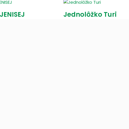
 JENISEJ
Jednolôžko Turi