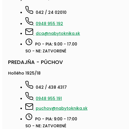
042 / 24 02010
0948 955 192
dca@nabytoknika.sk
PO - PIA: 9.00 - 17.00
SO - NE: ZATVORENÉ
PREDAJŇA - PÚCHOV
Hollého 1925/18
042 / 438 4317
0948 955 191
puchov@nabytoknika.sk
PO - PIA: 9:00 - 17:00
SO - NE: ZATVORENÉ