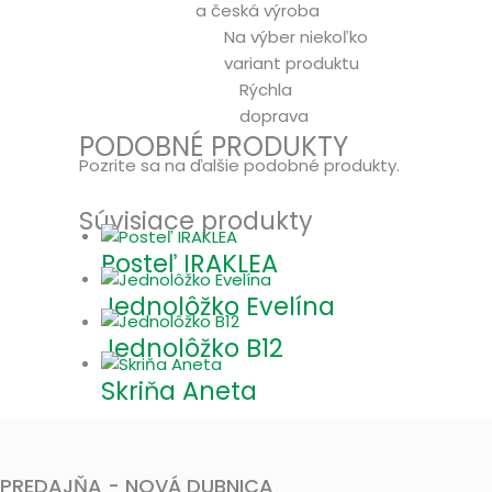
a česká výroba
Na výber niekoľko
variant produktu
Rýchla
doprava
PODOBNÉ PRODUKTY
Pozrite sa na ďalšie podobné produkty.
Súvisiace produkty
Posteľ IRAKLEA
Jednolôžko Evelína
Jednolôžko B12
Skriňa Aneta
PREDAJŇA - NOVÁ DUBNICA