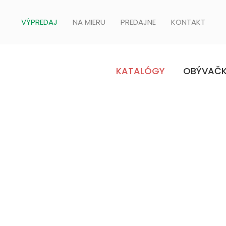
VÝPREDAJ
NA MIERU
PREDAJNE
KONTAKT
KATALÓGY
OBÝVAČ