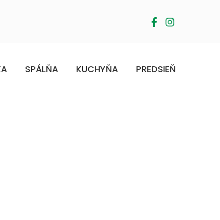
KA
SPÁLŇA
KUCHYŇA
PREDSIEŇ