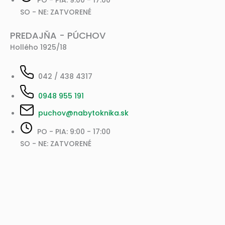
PO - PIA: 9.00 - 17.00
SO - NE: ZATVORENÉ
PREDAJŇA - PÚCHOV
Hollého 1925/18
042 / 438 4317
0948 955 191
puchov@nabytoknika.sk
PO - PIA: 9:00 - 17:00
SO - NE: ZATVORENÉ