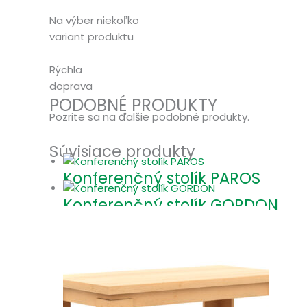
Na výber niekoľko
variant produktu
Rýchla
doprava
PODOBNÉ PRODUKTY
Pozrite sa na ďalšie podobné produkty.
Súvisiace produkty
Konferenčný stolík PAROS
Konferenčný stolík GORDON