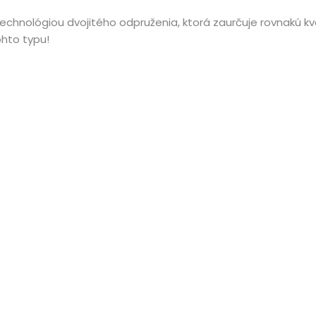
echnológiou dvojitého odpruženia, ktorá zaurčuje rovnakú kv
ohto typu!