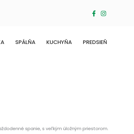
KA
SPÁLŇA
KUCHYŇA
PREDSIEŇ
každodenné spanie, s veľkým úložným priestorom.