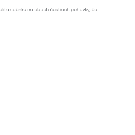
alitu spánku na oboch častiach pohovky, čo