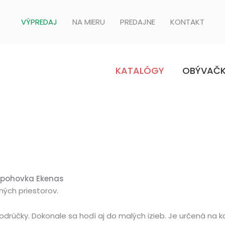
VÝPREDAJ
NA MIERU
PREDAJNE
KONTAKT
KATALÓGY
OBÝVAČ
 pohovka Ekenas
ých priestorov.
drúčky. Dokonale sa hodí aj do malých izieb. Je určená na 