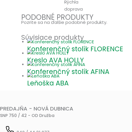
Rýchla
doprava
PODOBNÉ PRODUKTY
Pozrite sa na ďalšie podobné produkty.
Súvisiace produkty
Konferenčný stolík FLORENCE
Kreslo AVA HOLLY
Konferenčný stolík AFINA
Leňoška ABA
PREDAJŇA - NOVÁ DUBNICA
SNP 750 / 42 - OD Družba