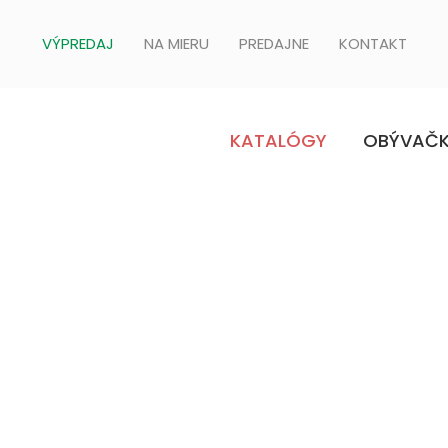
VÝPREDAJ
NA MIERU
PREDAJNE
KONTAKT
KATALÓGY
OBÝVAČ