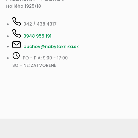
Hollého 1925/18
042 / 438 4317
0948 955 191
puchov@nabytoknika.sk
PO - PIA: 9:00 - 17:00
SO - NE: ZATVORENÉ