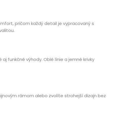
mfort, pričom každý detail je vypracovaný s
alitou.
aj funkčné výhody. Oblé línie a jemné krivky
zajnovým rámom alebo zvolíte strohejší dizajn bez