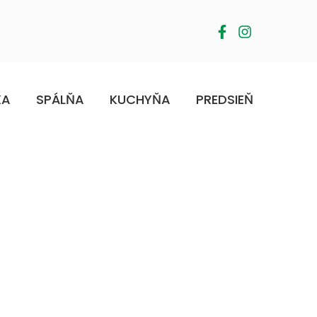
KA
SPÁLŇA
KUCHYŇA
PREDSIEŇ