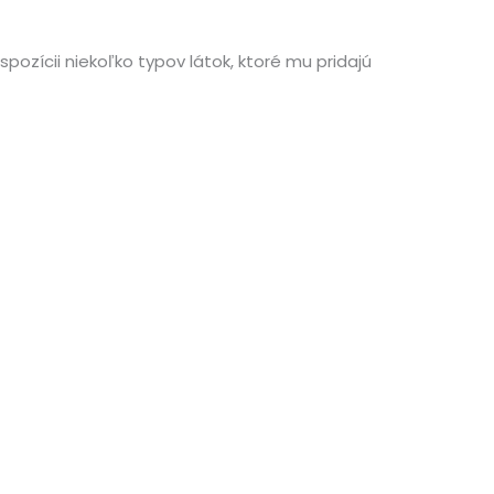
ispozícii niekoľko typov látok, ktoré mu pridajú