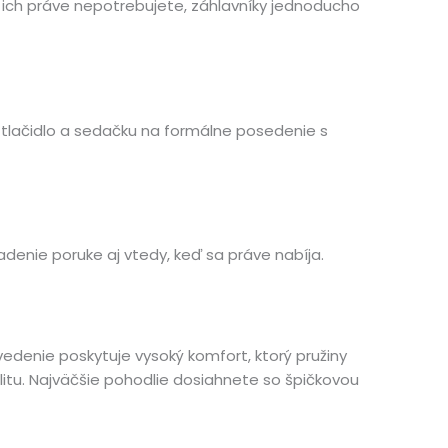
ich práve nepotrebujete, záhlavníky jednoducho
e tlačidlo a sedačku na formálne posedenie s
enie poruke aj vtedy, keď sa práve nabíja.
vedenie poskytuje vysoký komfort, ktorý pružiny
alitu. Najväčšie pohodlie dosiahnete so špičkovou