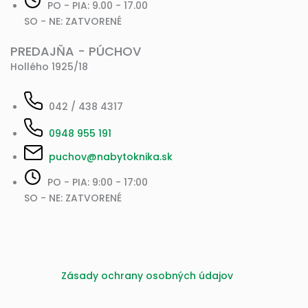
PO - PIA: 9.00 - 17.00
SO - NE: ZATVORENÉ
PREDAJŇA - PÚCHOV
Hollého 1925/18
042 / 438 4317
0948 955 191
puchov@nabytoknika.sk
PO - PIA: 9:00 - 17:00
SO - NE: ZATVORENÉ
Zásady ochrany osobných údajov