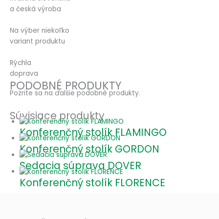
a česká výroba
Na výber niekoľko
variant produktu
Rýchla
doprava
PODOBNÉ PRODUKTY
Pozrite sa na ďalšie podobné produkty.
Súvisiace produkty
Konferenčný stolík FLAMINGO
Konferenčný stolík GORDON
Sedacia súprava DOVER
Konferenčný stolík FLORENCE